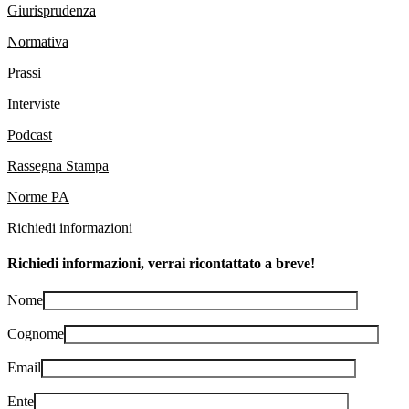
Giurisprudenza
Normativa
Prassi
Interviste
Podcast
Rassegna Stampa
Norme PA
Richiedi informazioni
Richiedi informazioni, verrai ricontattato a breve!
Nome
Cognome
Email
Ente