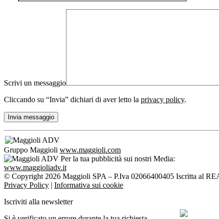
Scrivi un messaggio
Cliccando su “Invia” dichiari di aver letto la
privacy policy
.
Gruppo Maggioli
www.maggioli.com
Per la tua pubblicità sui nostri Media:
www.maggioliadv.it
© Copyright 2026 Maggioli SPA – P.Iva 02066400405 Iscritta al REA
Privacy Policy
|
Informativa sui cookie
Iscriviti alla newsletter
Si è verificato un errore durante la tua richiesta.