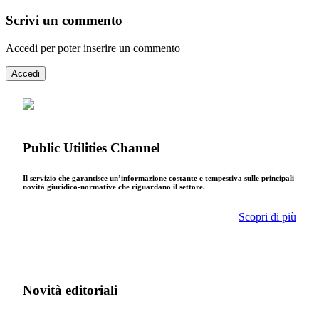
Scrivi un commento
Accedi per poter inserire un commento
Accedi
Public Utilities Channel
Il servizio che garantisce un’informazione costante e tempestiva sulle principali
novità giuridico-normative che riguardano il settore.
Scopri di più
Novità editoriali