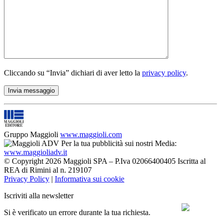
Cliccando su “Invia” dichiari di aver letto la
privacy policy
.
Gruppo Maggioli
www.maggioli.com
Per la tua pubblicità sui nostri Media:
www.maggioliadv.it
© Copyright 2026 Maggioli SPA – P.Iva 02066400405 Iscritta al
REA di Rimini al n. 219107
Privacy Policy
|
Informativa sui cookie
Iscriviti alla newsletter
Si è verificato un errore durante la tua richiesta.