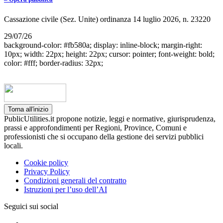
Cassazione civile (Sez. Unite) ordinanza 14 luglio 2026, n. 23220
29/07/26
background-color: #fb580a; display: inline-block; margin-right:
10px; width: 22px; height: 22px; cursor: pointer; font-weight: bold;
color: #fff; border-radius: 32px;
Torna all'inizio
PublicUtilities.it propone notizie, leggi e normative, giurisprudenza,
prassi e approfondimenti per Regioni, Province, Comuni e
professionisti che si occupano della gestione dei servizi pubblici
locali.
Cookie policy
Privacy Policy
Condizioni generali del contratto
Istruzioni per l’uso dell’AI
Seguici sui social