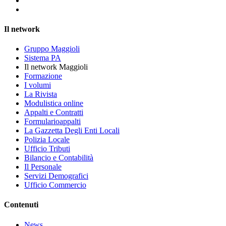
Il network
Gruppo Maggioli
Sistema PA
Il network Maggioli
Formazione
I volumi
La Rivista
Modulistica online
Appalti e Contratti
Formularioappalti
La Gazzetta Degli Enti Locali
Polizia Locale
Ufficio Tributi
Bilancio e Contabilità
Il Personale
Servizi Demografici
Ufficio Commercio
Contenuti
News