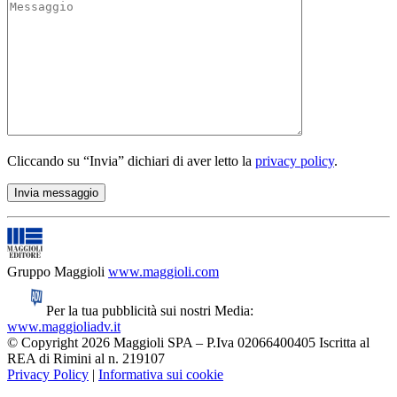
Cliccando su “Invia” dichiari di aver letto la
privacy policy
.
Gruppo Maggioli
www.maggioli.com
Per la tua pubblicità sui nostri Media:
www.maggioliadv.it
© Copyright 2026 Maggioli SPA – P.Iva 02066400405 Iscritta al
REA di Rimini al n. 219107
Privacy Policy
|
Informativa sui cookie