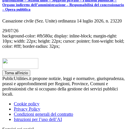
giurisdizione – Sezioni unite – Soggetto privato – Funzioni pubbliche –
Organo indiretto dell’amministrazione – Responsabilità del concessionario
– Opera pubblica
Cassazione civile (Sez. Unite) ordinanza 14 luglio 2026, n. 23220
29/07/26
background-color: #fb580a; display: inline-block; margin-right:
10px; width: 22px; height: 22px; cursor: pointer; font-weight: bold;
color: #fff; border-radius: 32px;
Torna all'inizio
PublicUtilities.it propone notizie, leggi e normative, giurisprudenza,
prassi e approfondimenti per Regioni, Province, Comuni e
professionisti che si occupano della gestione dei servizi pubblici
locali.
Cookie policy
Privacy Policy
Condizioni generali del contratto
Istruzioni per l’uso dell’AI