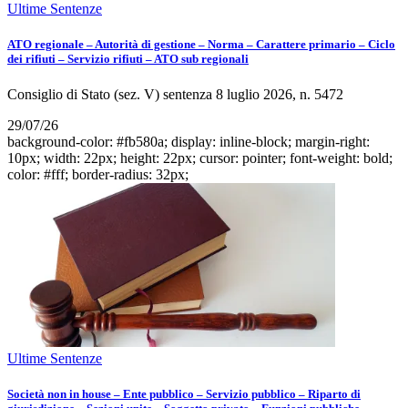
Ultime Sentenze
ATO regionale – Autorità di gestione – Norma – Carattere primario – Ciclo
dei rifiuti – Servizio rifiuti – ATO sub regionali
Consiglio di Stato (sez. V) sentenza 8 luglio 2026, n. 5472
29/07/26
background-color: #fb580a; display: inline-block; margin-right:
10px; width: 22px; height: 22px; cursor: pointer; font-weight: bold;
color: #fff; border-radius: 32px;
Ultime Sentenze
Società non in house – Ente pubblico – Servizio pubblico – Riparto di