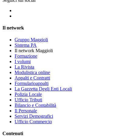
Seguici sui social
Il network
Gruppo Maggioli
Sistema PA
Il network Maggioli
Formazione
I volumi
La Rivista
Modulistica online
Appalti e Contratti
Formularioappalti
La Gazzetta Degli Enti Locali
Polizia Locale
Ufficio Tributi
Bilancio e Contabilità
Il Personale
Servizi Demografici
Ufficio Commercio
Contenuti