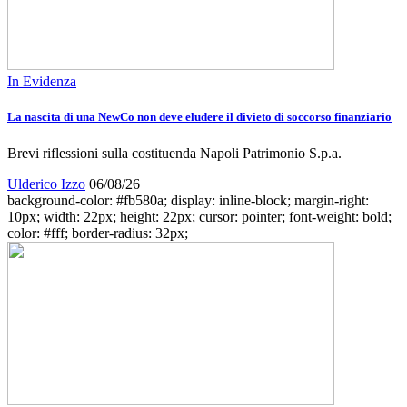
In Evidenza
La nascita di una NewCo non deve eludere il divieto di soccorso finanziario
Brevi riflessioni sulla costituenda Napoli Patrimonio S.p.a.
Ulderico Izzo
06/08/26
background-color: #fb580a; display: inline-block; margin-right:
10px; width: 22px; height: 22px; cursor: pointer; font-weight: bold;
color: #fff; border-radius: 32px;