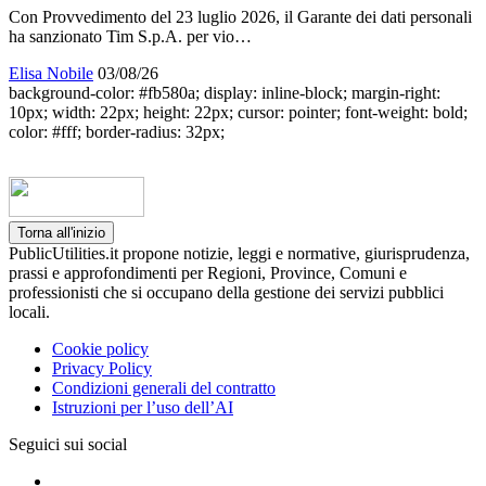
Con Provvedimento del 23 luglio 2026, il Garante dei dati personali
ha sanzionato Tim S.p.A. per vio…
Elisa Nobile
03/08/26
background-color: #fb580a; display: inline-block; margin-right:
10px; width: 22px; height: 22px; cursor: pointer; font-weight: bold;
color: #fff; border-radius: 32px;
Torna all'inizio
PublicUtilities.it propone notizie, leggi e normative, giurisprudenza,
prassi e approfondimenti per Regioni, Province, Comuni e
professionisti che si occupano della gestione dei servizi pubblici
locali.
Cookie policy
Privacy Policy
Condizioni generali del contratto
Istruzioni per l’uso dell’AI
Seguici sui social