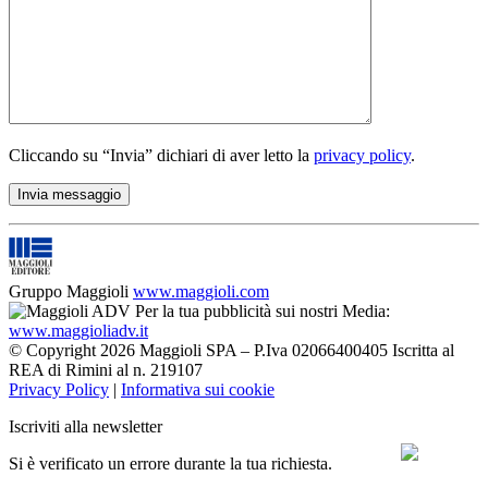
Cliccando su “Invia” dichiari di aver letto la
privacy policy
.
Gruppo Maggioli
www.maggioli.com
Per la tua pubblicità sui nostri Media:
www.maggioliadv.it
© Copyright 2026 Maggioli SPA – P.Iva 02066400405 Iscritta al
REA di Rimini al n. 219107
Privacy Policy
|
Informativa sui cookie
Iscriviti alla newsletter
Si è verificato un errore durante la tua richiesta.