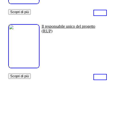
Scopri di più
Il responsabile unico del progetto
(RUP)
Scopri di più