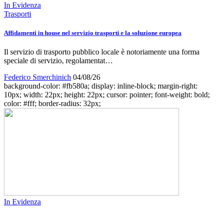
In Evidenza
Trasporti
Affidamenti in house nel servizio trasporti e la soluzione europea
Il servizio di trasporto pubblico locale è notoriamente una forma
speciale di servizio, regolamentat…
Federico Smerchinich
04/08/26
background-color: #fb580a; display: inline-block; margin-right:
10px; width: 22px; height: 22px; cursor: pointer; font-weight: bold;
color: #fff; border-radius: 32px;
In Evidenza