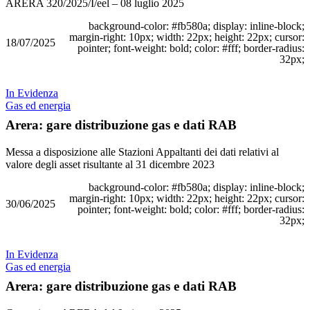
ARERA 320/2025/I/eel – 08 luglio 2025
background-color: #fb580a; display: inline-block;
margin-right: 10px; width: 22px; height: 22px; cursor:
18/07/2025
pointer; font-weight: bold; color: #fff; border-radius:
32px;
In Evidenza
Gas ed energia
Arera: gare distribuzione gas e dati RAB
Messa a disposizione alle Stazioni Appaltanti dei dati relativi al
valore degli asset risultante al 31 dicembre 2023
background-color: #fb580a; display: inline-block;
margin-right: 10px; width: 22px; height: 22px; cursor:
30/06/2025
pointer; font-weight: bold; color: #fff; border-radius:
32px;
In Evidenza
Gas ed energia
Arera: gare distribuzione gas e dati RAB