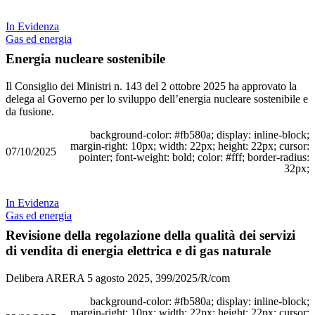
In Evidenza
Gas ed energia
Energia nucleare sostenibile
Il Consiglio dei Ministri n. 143 del 2 ottobre 2025 ha approvato la
delega al Governo per lo sviluppo dell’energia nucleare sostenibile e
da fusione.
background-color: #fb580a; display: inline-block;
margin-right: 10px; width: 22px; height: 22px; cursor:
07/10/2025
pointer; font-weight: bold; color: #fff; border-radius:
32px;
In Evidenza
Gas ed energia
Revisione della regolazione della qualità dei servizi
di vendita di energia elettrica e di gas naturale
Delibera ARERA 5 agosto 2025, 399/2025/R/com
background-color: #fb580a; display: inline-block;
margin-right: 10px; width: 22px; height: 22px; cursor: