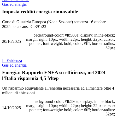
Gas ed energia
Imposta redditi energia rinnovabile
Corte di Giustizia Europea (Nona Sezione) sentenza 16 ottobre
2025 nella causa C-391/23
background-color: #fb580a; display: inline-block;
margin-right: 10px; width: 22px; height: 22px; cursor:
20/10/2025
pointer; font-weight: bold; color: #fff; border-radius:
32px;
In Evidenza
Gas ed energia
Energia: Rapporto ENEA su efficienza, nel 2024
l’Italia risparmia 4,5 Mtep
Un risparmio equivalente all’energia necessaria ad alimentare oltre 4
milioni di abitazioni.
background-color: #fb580a; display: inline-block;
margin-right: 10px; width: 22px; height: 22px; cursor:
14/10/2025
pointer; font-weight: bold; color: #fff; border-radius:
32px;