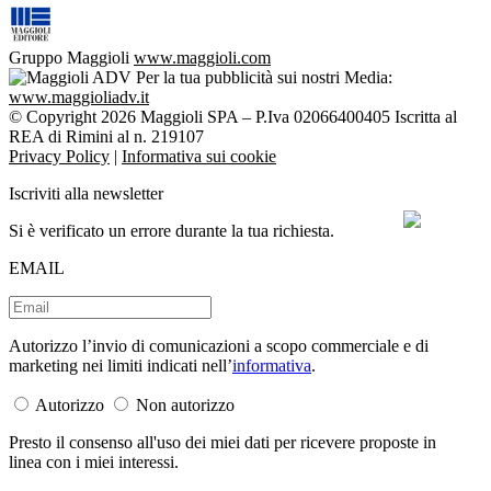
Gruppo Maggioli
www.maggioli.com
Per la tua pubblicità sui nostri Media:
www.maggioliadv.it
© Copyright 2026 Maggioli SPA – P.Iva 02066400405 Iscritta al
REA di Rimini al n. 219107
Privacy Policy
|
Informativa sui cookie
Iscriviti alla newsletter
Si è verificato un errore durante la tua richiesta.
EMAIL
Autorizzo l’invio di comunicazioni a scopo commerciale e di
marketing nei limiti indicati nell’
informativa
.
Autorizzo
Non autorizzo
Presto il consenso all'uso dei miei dati per ricevere proposte in
linea con i miei interessi.