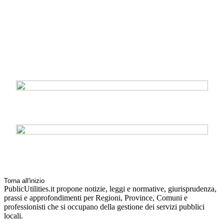
Torna all'inizio
PublicUtilities.it propone notizie, leggi e normative, giurisprudenza,
prassi e approfondimenti per Regioni, Province, Comuni e
professionisti che si occupano della gestione dei servizi pubblici
locali.