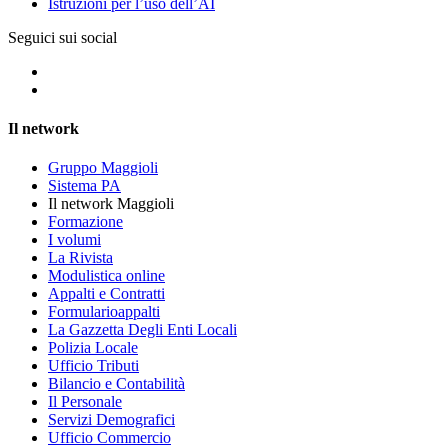
Istruzioni per l’uso dell’AI
Seguici sui social
Il network
Gruppo Maggioli
Sistema PA
Il network Maggioli
Formazione
I volumi
La Rivista
Modulistica online
Appalti e Contratti
Formularioappalti
La Gazzetta Degli Enti Locali
Polizia Locale
Ufficio Tributi
Bilancio e Contabilità
Il Personale
Servizi Demografici
Ufficio Commercio