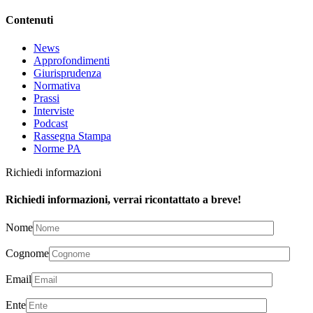
Contenuti
News
Approfondimenti
Giurisprudenza
Normativa
Prassi
Interviste
Podcast
Rassegna Stampa
Norme PA
Richiedi informazioni
Richiedi informazioni, verrai ricontattato a breve!
Nome
Cognome
Email
Ente