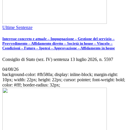
Ultime Sentenze
Interesse concreto e attuale – Impugnazione – Gestione del servizio –
Provvedimento – Affidamento diretto – Società in house – Vincolo –
Condizioni – Futuro – Ipotesi – Approvazione – Affidamento in house
Consiglio di Stato (sez. IV) sentenza 13 luglio 2026, n. 5597
04/08/26
background-color: #fb580a; display: inline-block; margin-right:
10px; width: 22px; height: 22px; cursor: pointer; font-weight: bold;
color: #fff; border-radius: 32px;