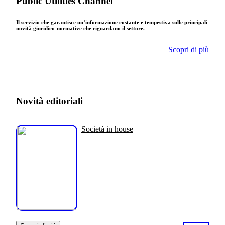
Public Utilities Channel
Il servizio che garantisce un’informazione costante e tempestiva sulle principali
novità giuridico-normative che riguardano il settore.
Scopri di più
Novità editoriali
Società in house