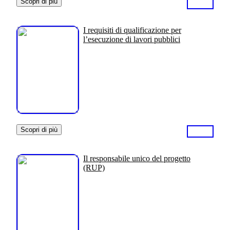
Scopri di più
I requisiti di qualificazione per
l’esecuzione di lavori pubblici
Scopri di più
Il responsabile unico del progetto
(RUP)