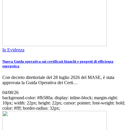
In Evidenza
Nuova Guida operativa sui certificati bianchi e progetti di efficienza
energetica
Con decreto direttoriale del 28 luglio 2026 del MASE, è stata
approvata la Guida Operativa dei Certi…
04/08/26
background-color: #fb580a; display: inline-block; margin-right:
10px; width: 22px; height: 22px; cursor: pointer; font-weight: bold;
color: #fff; border-radius: 32px;