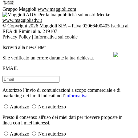
Gruppo Maggioli
www.maggioli.com
Per la tua pubblicità sui nostri Media:
www.maggioliadv.it
© Copyright 2026 Maggioli SPA – P.Iva 02066400405 Iscritta al
REA di Rimini al n. 219107
Privacy Policy
|
Informativa sui cookie
Iscriviti alla newsletter
Si è verificato un errore durante la tua richiesta.
EMAIL
Autorizzo l’invio di comunicazioni a scopo commerciale e di
marketing nei limiti indicati nell’
informativa
.
Autorizzo
Non autorizzo
Presto il consenso all'uso dei miei dati per ricevere proposte in
linea con i miei interessi.
Autorizzo
Non autorizzo