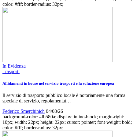
color: #fff; border-radius: 32px;
In Evidenza
Trasporti
Affidamenti in house nel servizio trasporti e la soluzione europea
Il servizio di trasporto pubblico locale è notoriamente una forma
speciale di servizio, regolamentat…
Federico Smerchinich
04/08/26
background-color: #fb580a; display: inline-block; margin-right:
10px; width: 22px; height: 22px; cursor: pointer; font-weight: bold;
color: #fff; border-radius: 32px;