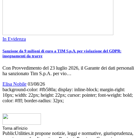
In Evidenza
Sanzione da 9 milioni di euro a TIM S.p.A. per violazione del GDPR:
insegnamenti da trarre
Con Provvedimento del 23 luglio 2026, il Garante dei dati personali
ha sanzionato Tim S.p.A. per vio…
Elisa Nobile
03/08/26
background-color: #fb580a; display: inline-block; margin-right:
10px; width: 22px; height: 22px; cursor: pointer; font-weight: bold;
color: #fff; border-radius: 32px;
Torna all'inizio
PublicUtilities.it propone notizie, leggi e normative, giurisprudenza,