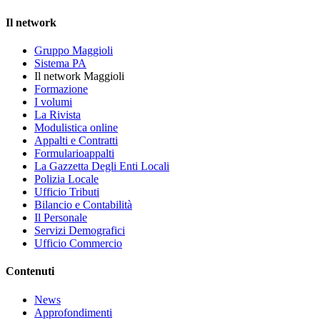
Il network
Gruppo Maggioli
Sistema PA
Il network Maggioli
Formazione
I volumi
La Rivista
Modulistica online
Appalti e Contratti
Formularioappalti
La Gazzetta Degli Enti Locali
Polizia Locale
Ufficio Tributi
Bilancio e Contabilità
Il Personale
Servizi Demografici
Ufficio Commercio
Contenuti
News
Approfondimenti