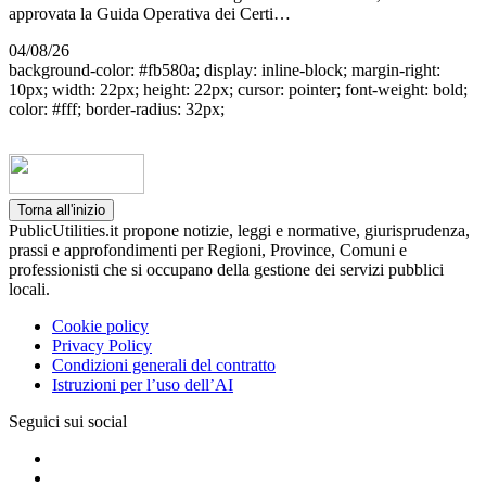
approvata la Guida Operativa dei Certi…
04/08/26
background-color: #fb580a; display: inline-block; margin-right:
10px; width: 22px; height: 22px; cursor: pointer; font-weight: bold;
color: #fff; border-radius: 32px;
Torna all'inizio
PublicUtilities.it propone notizie, leggi e normative, giurisprudenza,
prassi e approfondimenti per Regioni, Province, Comuni e
professionisti che si occupano della gestione dei servizi pubblici
locali.
Cookie policy
Privacy Policy
Condizioni generali del contratto
Istruzioni per l’uso dell’AI
Seguici sui social