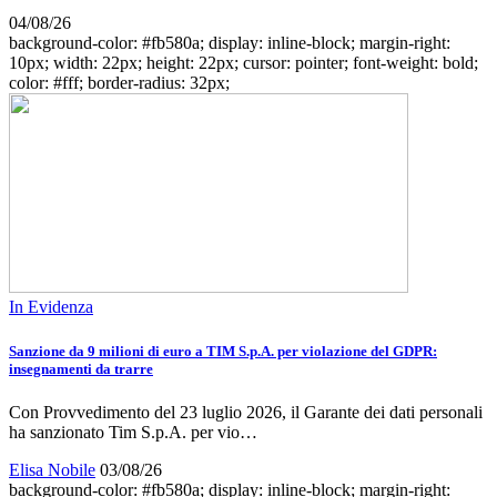
04/08/26
background-color: #fb580a; display: inline-block; margin-right:
10px; width: 22px; height: 22px; cursor: pointer; font-weight: bold;
color: #fff; border-radius: 32px;
In Evidenza
Sanzione da 9 milioni di euro a TIM S.p.A. per violazione del GDPR:
insegnamenti da trarre
Con Provvedimento del 23 luglio 2026, il Garante dei dati personali
ha sanzionato Tim S.p.A. per vio…
Elisa Nobile
03/08/26
background-color: #fb580a; display: inline-block; margin-right: