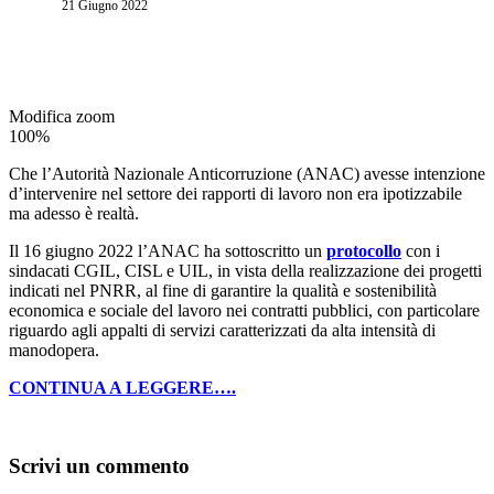
21 Giugno 2022
Modifica zoom
100%
Che l’Autorità Nazionale Anticorruzione (ANAC) avesse intenzione
d’intervenire nel settore dei rapporti di lavoro non era ipotizzabile
ma adesso è realtà.
Il 16 giugno 2022 l’ANAC ha sottoscritto un
protocollo
con i
sindacati CGIL, CISL e UIL, in vista della realizzazione dei progetti
indicati nel PNRR, al fine di garantire la qualità e sostenibilità
economica e sociale del lavoro nei contratti pubblici, con particolare
riguardo agli appalti di servizi caratterizzati da alta intensità di
manodopera.
CONTINUA A LEGGERE….
Scrivi un commento