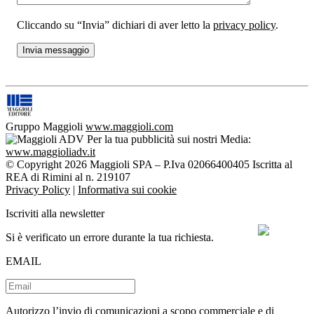
Cliccando su “Invia” dichiari di aver letto la
privacy policy
.
Gruppo Maggioli
www.maggioli.com
Per la tua pubblicità sui nostri Media:
www.maggioliadv.it
© Copyright 2026 Maggioli SPA – P.Iva 02066400405 Iscritta al
REA di Rimini al n. 219107
Privacy Policy
|
Informativa sui cookie
Iscriviti alla newsletter
Si è verificato un errore durante la tua richiesta.
EMAIL
Autorizzo l’invio di comunicazioni a scopo commerciale e di