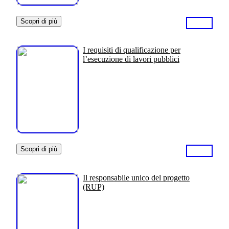
Scopri di più
I requisiti di qualificazione per
l’esecuzione di lavori pubblici
Scopri di più
Il responsabile unico del progetto
(RUP)