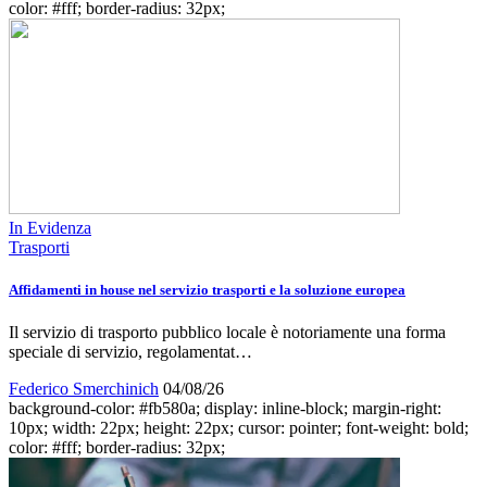
color: #fff; border-radius: 32px;
In Evidenza
Trasporti
Affidamenti in house nel servizio trasporti e la soluzione europea
Il servizio di trasporto pubblico locale è notoriamente una forma
speciale di servizio, regolamentat…
Federico Smerchinich
04/08/26
background-color: #fb580a; display: inline-block; margin-right:
10px; width: 22px; height: 22px; cursor: pointer; font-weight: bold;
color: #fff; border-radius: 32px;