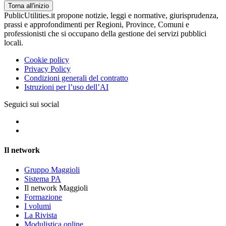
Torna all'inizio
PublicUtilities.it propone notizie, leggi e normative, giurisprudenza,
prassi e approfondimenti per Regioni, Province, Comuni e
professionisti che si occupano della gestione dei servizi pubblici
locali.
Cookie policy
Privacy Policy
Condizioni generali del contratto
Istruzioni per l’uso dell’AI
Seguici sui social
Il network
Gruppo Maggioli
Sistema PA
Il network Maggioli
Formazione
I volumi
La Rivista
Modulistica online