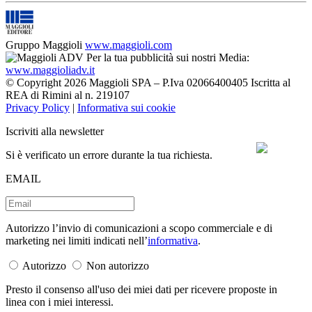
Gruppo Maggioli
www.maggioli.com
Per la tua pubblicità sui nostri Media:
www.maggioliadv.it
© Copyright 2026 Maggioli SPA – P.Iva 02066400405 Iscritta al
REA di Rimini al n. 219107
Privacy Policy
|
Informativa sui cookie
Iscriviti alla newsletter
Si è verificato un errore durante la tua richiesta.
EMAIL
Autorizzo l’invio di comunicazioni a scopo commerciale e di
marketing nei limiti indicati nell’
informativa
.
Autorizzo
Non autorizzo
Presto il consenso all'uso dei miei dati per ricevere proposte in
linea con i miei interessi.