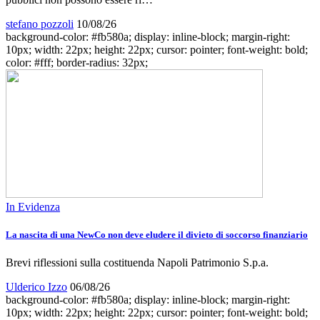
stefano pozzoli
10/08/26
background-color: #fb580a; display: inline-block; margin-right:
10px; width: 22px; height: 22px; cursor: pointer; font-weight: bold;
color: #fff; border-radius: 32px;
In Evidenza
La nascita di una NewCo non deve eludere il divieto di soccorso finanziario
Brevi riflessioni sulla costituenda Napoli Patrimonio S.p.a.
Ulderico Izzo
06/08/26
background-color: #fb580a; display: inline-block; margin-right:
10px; width: 22px; height: 22px; cursor: pointer; font-weight: bold;