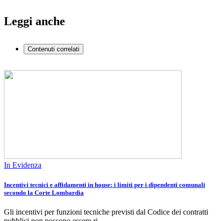
Leggi anche
Contenuti correlati
In Evidenza
Incentivi tecnici e affidamenti in house: i limiti per i dipendenti comunali
secondo la Corte Lombardia
Gli incentivi per funzioni tecniche previsti dal Codice dei contratti
pubblici non possono essere ri…