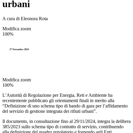
urbani
A cura di Eleonora Rota
Modifica zoom
100%
27 Novembre 2024
Modifica zoom
100%
L’Autorità di Regolazione per Energia, Reti e Ambiente ha
recentemente pubblicato gli orientamenti finali in merito alla
“Definizione di uno schema tipo di bando di gara per l’affidamento
del servizio di gestione integrata dei rifiuti urbani”.
Il documento, in consultazione fino al 29/11/2024, integra la delibera
385/2023 sullo schema tipo di contratto di servizio, contribuendo
alla definizione del quadro regolatorio e fornendo agli Enti