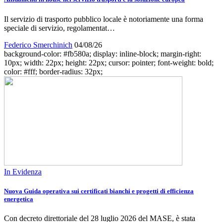
Il servizio di trasporto pubblico locale è notoriamente una forma
speciale di servizio, regolamentat…
Federico Smerchinich
04/08/26
background-color: #fb580a; display: inline-block; margin-right:
10px; width: 22px; height: 22px; cursor: pointer; font-weight: bold;
color: #fff; border-radius: 32px;
In Evidenza
Nuova Guida operativa sui certificati bianchi e progetti di efficienza
energetica
Con decreto direttoriale del 28 luglio 2026 del MASE, è stata