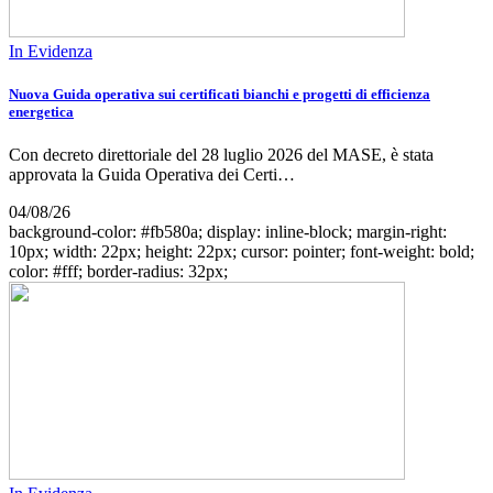
In Evidenza
Nuova Guida operativa sui certificati bianchi e progetti di efficienza
energetica
Con decreto direttoriale del 28 luglio 2026 del MASE, è stata
approvata la Guida Operativa dei Certi…
04/08/26
background-color: #fb580a; display: inline-block; margin-right:
10px; width: 22px; height: 22px; cursor: pointer; font-weight: bold;
color: #fff; border-radius: 32px;