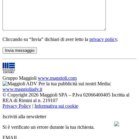
Cliccando su “Invia” dichiari di aver letto la
privacy policy
.
Gruppo Maggioli
www.maggioli.com
Per la tua pubblicità sui nostri Media:
www.maggioliadv.it
© Copyright 2026 Maggioli SPA – P.Iva 02066400405 Iscritta al
REA di Rimini al n. 219107
Privacy Policy
|
Informativa sui cookie
Iscriviti alla newsletter
Si è verificato un errore durante la tua richiesta.
EMAIL