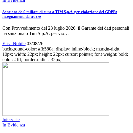
In Evidenza
Sanzione da 9 milioni di euro a TIM S.p.A. per violazione del GDPR:
insegnamenti da trarre
Con Provvedimento del 23 luglio 2026, il Garante dei dati personali
ha sanzionato Tim S.p.A. per vio…
Elisa Nobile
03/08/26
background-color: #fb580a; display: inline-block; margin-right:
10px; width: 22px; height: 22px; cursor: pointer; font-weight: bold;
color: #fff; border-radius: 32px;
Interviste
In Evidenza