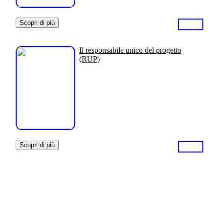
Scopri di più
Il responsabile unico del progetto
(RUP)
Scopri di più