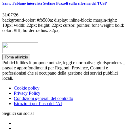
Santo Fabiano intervista Stefano Pozzoli sulla riforma del TUSP
31/07/26
background-color: #fb580a; display: inline-block; margin-right:
10px; width: 22px; height: 22px; cursor: pointer; font-weight: bold;
color: #fff; border-radius: 32px;
Torna all'inizio
PublicUtilities.it propone notizie, leggi e normative, giurisprudenza,
prassi e approfondimenti per Regioni, Province, Comuni e
professionisti che si occupano della gestione dei servizi pubblici
locali.
Cookie policy
Privacy Policy
Condizioni generali del contratto
Istruzioni per l’uso dell’AI
Seguici sui social