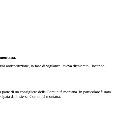
à montana
.
ità anticorruzione, in fase di vigilanza, aveva dichiarato l’incarico
 parte di un consigliere della Comunità montana. In particolare è stato
tecipata dalla stessa Comunità montana.