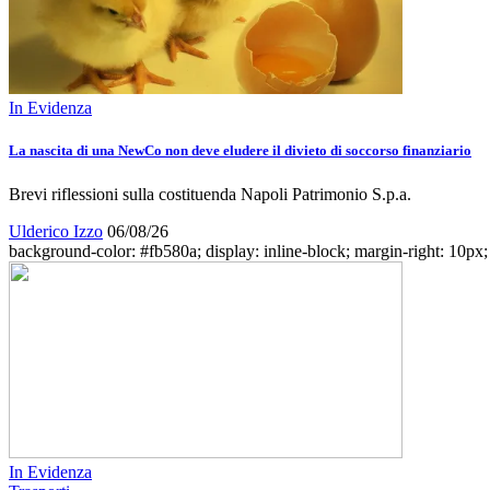
In Evidenza
La nascita di una NewCo non deve eludere il divieto di soccorso finanziario
Brevi riflessioni sulla costituenda Napoli Patrimonio S.p.a.
Ulderico Izzo
06/08/26
background-color: #fb580a; display: inline-block; margin-right: 10px; w
In Evidenza