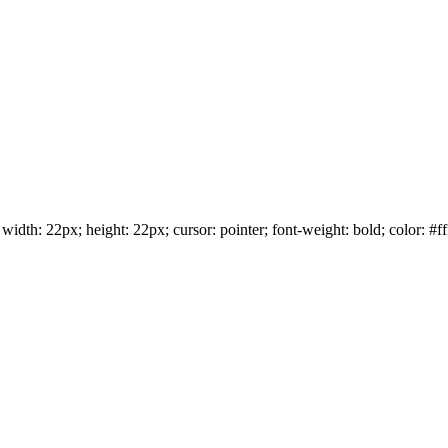
idth: 22px; height: 22px; cursor: pointer; font-weight: bold; color: #ff