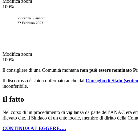
Modifica zoom
100%
Vincenzo Giannotti
22 Febbraio 2023
Modifica zoom
100%
Il consigliere di una Comunità montana
non può essere nominato Pre
Il disco rosso è stato confermato anche dal
Consiglio di Stato (sent
inconferibile.
Il fatto
Nel corso di un procedimento di vigilanza da parte dell’ANAC era emers
rilevato che, il Sindaco di un ente locale, membro di diritto della Co
CONTINUA A LEGGERE….