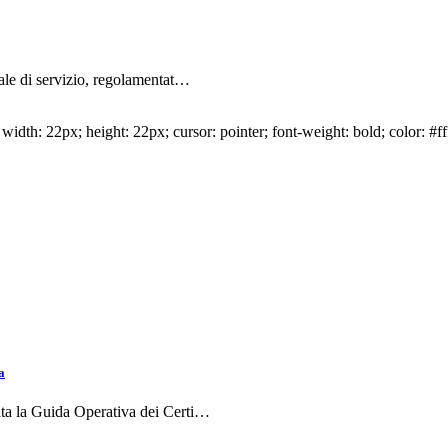
iale di servizio, regolamentat…
idth: 22px; height: 22px; cursor: pointer; font-weight: bold; color: #ff
a
ata la Guida Operativa dei Certi…