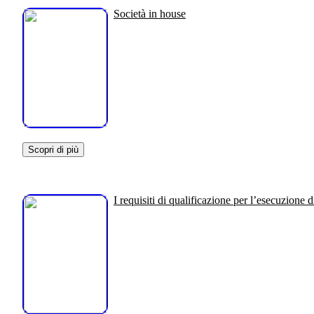
Società in house
Scopri di più
I requisiti di qualificazione per l’esecuzione d