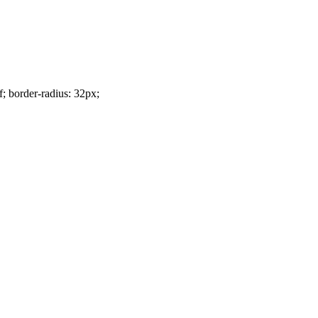
f; border-radius: 32px;