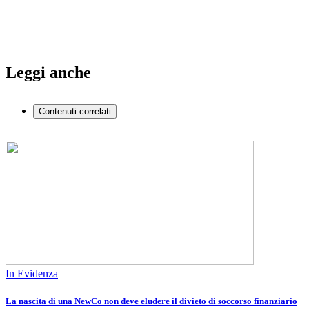
Leggi anche
Contenuti correlati
In Evidenza
La nascita di una NewCo non deve eludere il divieto di soccorso finanziario