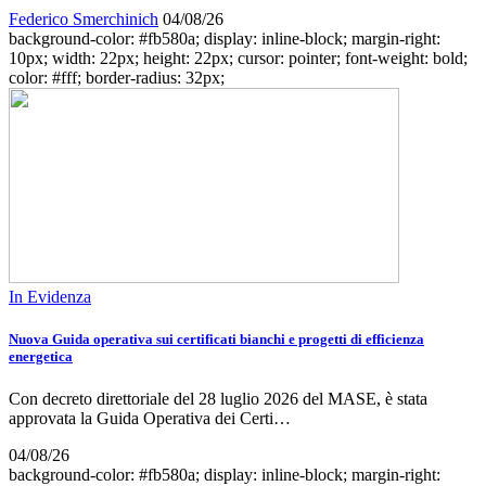
Federico Smerchinich
04/08/26
background-color: #fb580a; display: inline-block; margin-right:
10px; width: 22px; height: 22px; cursor: pointer; font-weight: bold;
color: #fff; border-radius: 32px;
In Evidenza
Nuova Guida operativa sui certificati bianchi e progetti di efficienza
energetica
Con decreto direttoriale del 28 luglio 2026 del MASE, è stata
approvata la Guida Operativa dei Certi…
04/08/26
background-color: #fb580a; display: inline-block; margin-right: