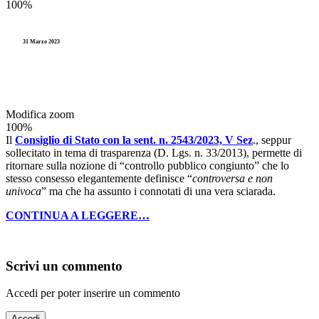
100%
31 Marzo 2023
Modifica zoom
100%
Il
Consiglio di Stato con la sent. n. 2543/2023, V Sez
., seppur
sollecitato in tema di trasparenza (D. Lgs. n. 33/2013), permette di
ritornare sulla nozione di “controllo pubblico congiunto” che lo
stesso consesso elegantemente definisce “
controversa e non
univoca
” ma che ha assunto i connotati di una vera sciarada.
CONTINUA A LEGGERE…
Scrivi un commento
Accedi per poter inserire un commento
Accedi