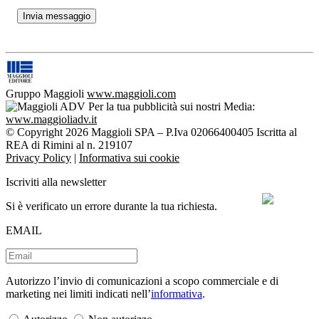
Gruppo Maggioli
www.maggioli.com
Per la tua pubblicità sui nostri Media:
www.maggioliadv.it
© Copyright 2026 Maggioli SPA – P.Iva 02066400405 Iscritta al
REA di Rimini al n. 219107
Privacy Policy
|
Informativa sui cookie
Iscriviti alla newsletter
Si è verificato un errore durante la tua richiesta.
EMAIL
Autorizzo l’invio di comunicazioni a scopo commerciale e di
marketing nei limiti indicati nell’
informativa
.