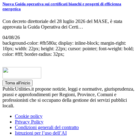
Nuova Guida operativa sui certificati bianchi e progetti di efficienza
energetica
Con decreto direttoriale del 28 luglio 2026 del MASE, è stata
approvata la Guida Operativa dei Certi…
04/08/26
background-color: #fb580a; display: inline-block; margin-right:
10px; width: 22px; height: 22px; cursor: pointer; font-weight: bold;
color: #fff; border-radius: 32px;
Torna all'inizio
PublicUtilities.it propone notizie, leggi e normative, giurisprudenza,
prassi e approfondimenti per Regioni, Province, Comuni e
professionisti che si occupano della gestione dei servizi pubblici
locali.
Cookie policy
Privacy Policy
Condizioni generali del contratto
Istruzioni per l’uso dell’AI