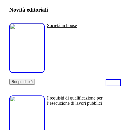
Novità editoriali
Società in house
Scopri di più
I requisiti di qualificazione per
l’esecuzione di lavori pubblici