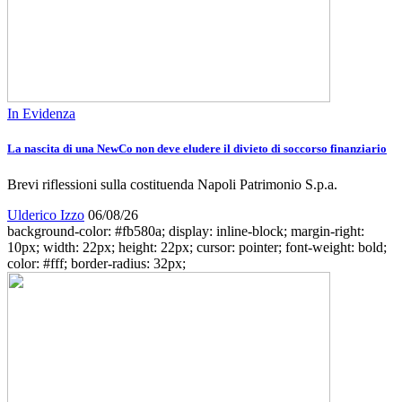
In Evidenza
La nascita di una NewCo non deve eludere il divieto di soccorso finanziario
Brevi riflessioni sulla costituenda Napoli Patrimonio S.p.a.
Ulderico Izzo
06/08/26
background-color: #fb580a; display: inline-block; margin-right:
10px; width: 22px; height: 22px; cursor: pointer; font-weight: bold;
color: #fff; border-radius: 32px;