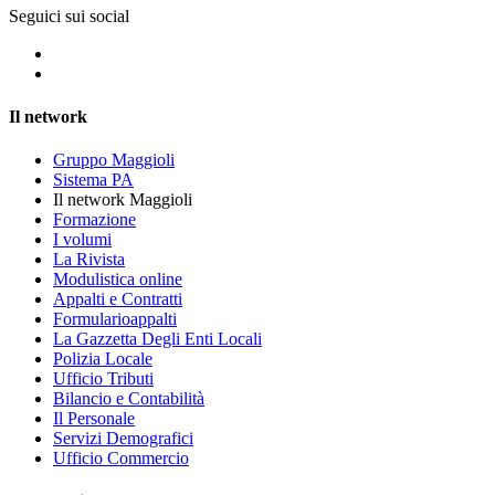
Seguici sui social
Il network
Gruppo Maggioli
Sistema PA
Il network Maggioli
Formazione
I volumi
La Rivista
Modulistica online
Appalti e Contratti
Formularioappalti
La Gazzetta Degli Enti Locali
Polizia Locale
Ufficio Tributi
Bilancio e Contabilità
Il Personale
Servizi Demografici
Ufficio Commercio