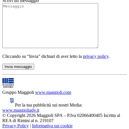
Scrivi un messaggio
Cliccando su “Invia” dichiari di aver letto la
privacy policy
.
Gruppo Maggioli
www.maggioli.com
Per la tua pubblicità sui nostri Media:
www.maggioliadv.it
© Copyright 2026 Maggioli SPA – P.Iva 02066400405 Iscritta al
REA di Rimini al n. 219107
Privacy Policy
|
Informativa sui cookie