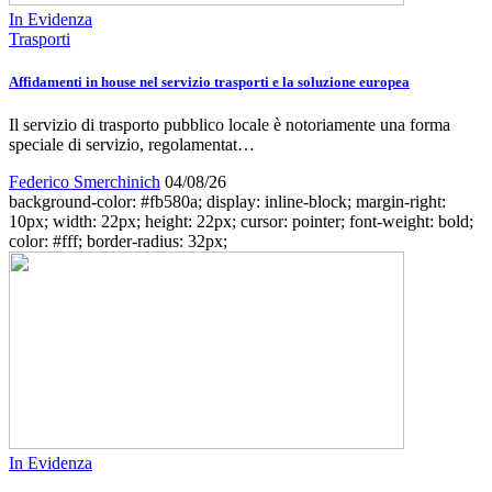
In Evidenza
Trasporti
Affidamenti in house nel servizio trasporti e la soluzione europea
Il servizio di trasporto pubblico locale è notoriamente una forma
speciale di servizio, regolamentat…
Federico Smerchinich
04/08/26
background-color: #fb580a; display: inline-block; margin-right:
10px; width: 22px; height: 22px; cursor: pointer; font-weight: bold;
color: #fff; border-radius: 32px;
In Evidenza