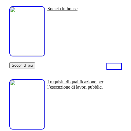
Società in house
Scopri di più
I requisiti di qualificazione per
l’esecuzione di lavori pubblici