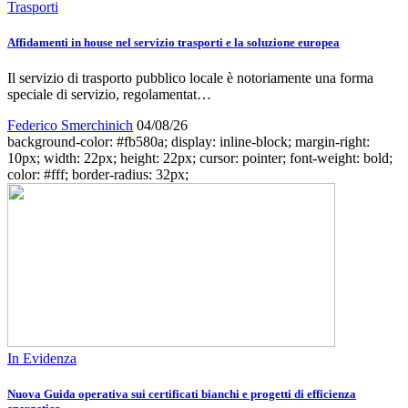
Trasporti
Affidamenti in house nel servizio trasporti e la soluzione europea
Il servizio di trasporto pubblico locale è notoriamente una forma
speciale di servizio, regolamentat…
Federico Smerchinich
04/08/26
background-color: #fb580a; display: inline-block; margin-right:
10px; width: 22px; height: 22px; cursor: pointer; font-weight: bold;
color: #fff; border-radius: 32px;
In Evidenza
Nuova Guida operativa sui certificati bianchi e progetti di efficienza