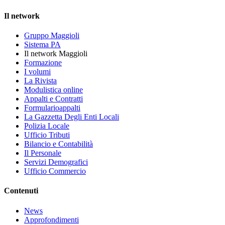
Il network
Gruppo Maggioli
Sistema PA
Il network Maggioli
Formazione
I volumi
La Rivista
Modulistica online
Appalti e Contratti
Formularioappalti
La Gazzetta Degli Enti Locali
Polizia Locale
Ufficio Tributi
Bilancio e Contabilità
Il Personale
Servizi Demografici
Ufficio Commercio
Contenuti
News
Approfondimenti