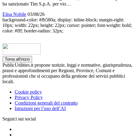
ha sanzionato Tim S.p.A. per vio…
Elisa Nobile
03/08/26
background-color: #fb580a; display: inline-block; margin-right:
10px; width: 22px; height: 22px; cursor: pointer; font-weight: bold;
color: #fff; border-radius: 32px;
Torna all'inizio
PublicUtilities.it propone notizie, leggi e normative, giurisprudenza,
prassi e approfondimenti per Regioni, Province, Comuni e
professionisti che si occupano della gestione dei servizi pubblici
locali.
Cookie policy
Privacy Policy
Condizioni generali del contratto
Istruzioni per l’uso dell’AI
Seguici sui social