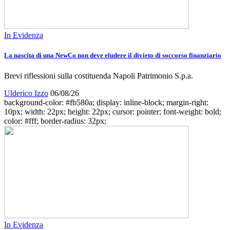
In Evidenza
La nascita di una NewCo non deve eludere il divieto di soccorso finanziario
Brevi riflessioni sulla costituenda Napoli Patrimonio S.p.a.
Ulderico Izzo
06/08/26
background-color: #fb580a; display: inline-block; margin-right:
10px; width: 22px; height: 22px; cursor: pointer; font-weight: bold;
color: #fff; border-radius: 32px;
In Evidenza