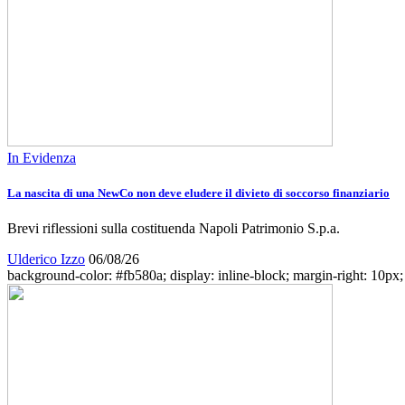
In Evidenza
La nascita di una NewCo non deve eludere il divieto di soccorso finanziario
Brevi riflessioni sulla costituenda Napoli Patrimonio S.p.a.
Ulderico Izzo
06/08/26
background-color: #fb580a; display: inline-block; margin-right: 10px; w