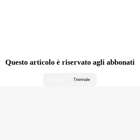
Norme PA
MIA Assistente AI
Questo articolo è riservato agli abbonati
Annuale
Triennale