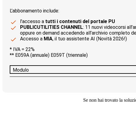
L’abbonamento include:
l’accesso a
tutti i contenuti del portale PU
PUBLICUTILITIES CHANNEL
: 11 nuovi videocorsi all’
oppure on demand accedendo all’archivio completo delle 
Accesso a
MIA
, il tuo assistente AI (Novità 2026!)
* IVA = 22%
** E059A (annuale) E059T (triennale)
Modulo
Se non hai trovato la soluzio