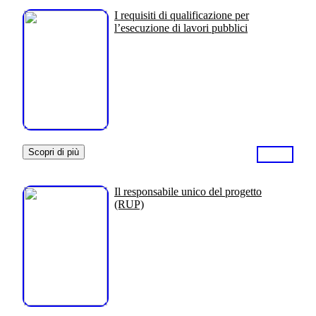
I requisiti di qualificazione per
l’esecuzione di lavori pubblici
Scopri di più
Il responsabile unico del progetto
(RUP)