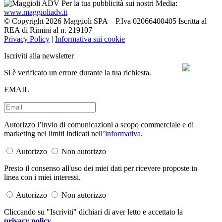
Per la tua pubblicità sui nostri Media:
www.maggioliadv.it
© Copyright 2026 Maggioli SPA – P.Iva 02066400405 Iscritta al
REA di Rimini al n. 219107
Privacy Policy
|
Informativa sui cookie
Iscriviti alla newsletter
Si è verificato un errore durante la tua richiesta.
EMAIL
Autorizzo l’invio di comunicazioni a scopo commerciale e di
marketing nei limiti indicati nell’
informativa
.
Autorizzo
Non autorizzo
Presto il consenso all'uso dei miei dati per ricevere proposte in
linea con i miei interessi.
Autorizzo
Non autorizzo
Cliccando su "Iscriviti" dichiari di aver letto e accettato la
privacy policy
.