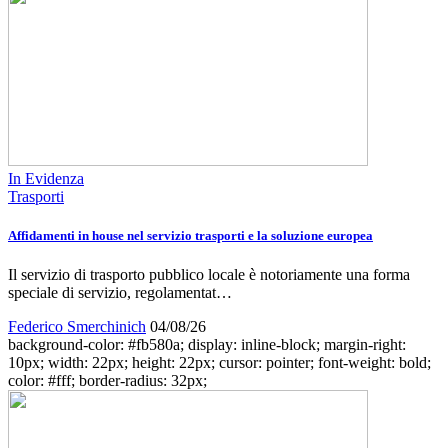
In Evidenza
Trasporti
Affidamenti in house nel servizio trasporti e la soluzione europea
Il servizio di trasporto pubblico locale è notoriamente una forma
speciale di servizio, regolamentat…
Federico Smerchinich
04/08/26
background-color: #fb580a; display: inline-block; margin-right:
10px; width: 22px; height: 22px; cursor: pointer; font-weight: bold;
color: #fff; border-radius: 32px;