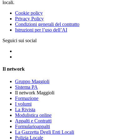
locali.
Cookie policy
Privacy Policy
Condizioni generali del contratto
Istruzioni per l’uso dell’AI
Seguici sui social
Il network
Gruppo Maggioli
Sistema PA
Il network Maggioli
Formazione
I volumi
La Rivista
Modulistica online
Appalti e Contratti
Formularioappalti
La Gazzetta Degli Enti Locali
Polizia Locale