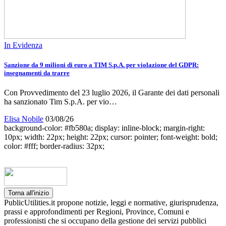
In Evidenza
Sanzione da 9 milioni di euro a TIM S.p.A. per violazione del GDPR:
insegnamenti da trarre
Con Provvedimento del 23 luglio 2026, il Garante dei dati personali
ha sanzionato Tim S.p.A. per vio…
Elisa Nobile
03/08/26
background-color: #fb580a; display: inline-block; margin-right:
10px; width: 22px; height: 22px; cursor: pointer; font-weight: bold;
color: #fff; border-radius: 32px;
Torna all'inizio
PublicUtilities.it propone notizie, leggi e normative, giurisprudenza,
prassi e approfondimenti per Regioni, Province, Comuni e
professionisti che si occupano della gestione dei servizi pubblici