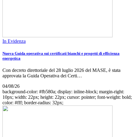
In Evidenza
Nuova Guida operativa sui certificati bianchi e progetti di efficienza
energetica
Con decreto direttoriale del 28 luglio 2026 del MASE, è stata
approvata la Guida Operativa dei Certi…
04/08/26
background-color: #fb580a; display: inline-block; margin-right:
10px; width: 22px; height: 22px; cursor: pointer; font-weight: bold;
color: #fff; border-radius: 32px;