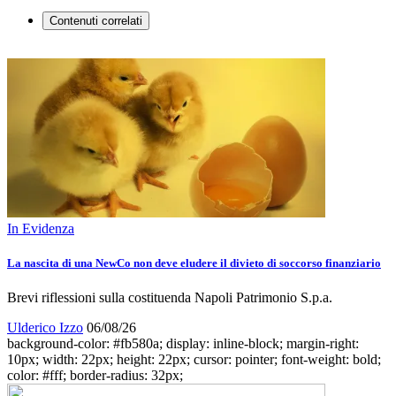
Contenuti correlati
In Evidenza
La nascita di una NewCo non deve eludere il divieto di soccorso finanziario
Brevi riflessioni sulla costituenda Napoli Patrimonio S.p.a.
Ulderico Izzo
06/08/26
background-color: #fb580a; display: inline-block; margin-right:
10px; width: 22px; height: 22px; cursor: pointer; font-weight: bold;
color: #fff; border-radius: 32px;